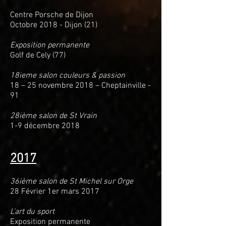
Centre Porsche de Dijon
Octobre 2018 - Dijon (21)
Exposition permanente
Golf de Cely (77)
18ieme salon couleurs & passion
18 – 25 novembre 2018 – Cheptainville -
91
28ième salon de St Vrain
1-9 décembre 2018
2017
36ième salon de St Michel sur Orge
28 Février 1er mars 2017
L'art du sport
Exposition permanente