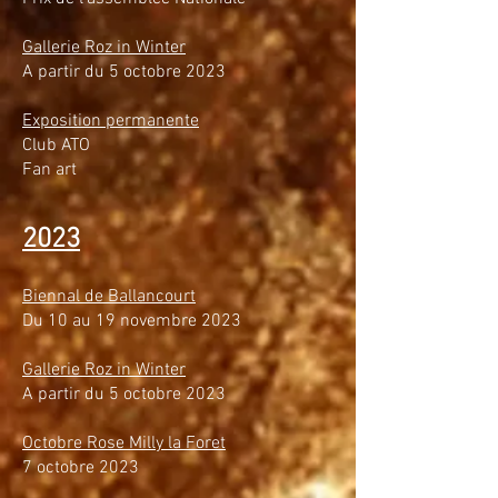
Gallerie Roz in Winter
A partir du 5 octobre 2023
Exposition permanente
Club ATO
Fan art
2023
Biennal de Ballancourt
Du 10 au 19 novembre 2023
Gallerie Roz in Winter
A partir du 5 octobre 2023
Octobre Rose Milly la Foret
7 octobre 2023