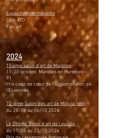
Exposition permanente
Club ATO
Fan art
2024
15ieme salon d’art de Marolles
11-20 octobre Marolles en Hurepoix -
91
Prix coup de cœur de l'agglomération de
l’Essonnes
70 ième Salon des art de Milly la forêt
du 28/09 au 06/10 2024
Le 28ème Salon d’art de Leuville
du 17/05 au 20/05 2024
Prix de l'assemblée Nationale